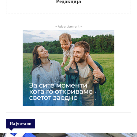
Редакција
- Advertisement -
Најчитани