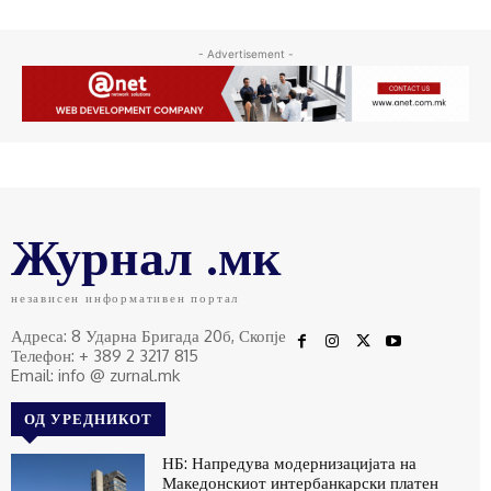
- Advertisement -
Журнал .мк
независен информативен портал
Адреса: 8 Ударна Бригада 20б, Скопје
Телефон: + 389 2 3217 815
Email: info @ zurnal.mk
ОД УРЕДНИКОТ
НБ: Напредува модернизацијата на
Македонскиот интербанкарски платен