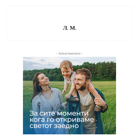
Л. М.
- Advertisement -