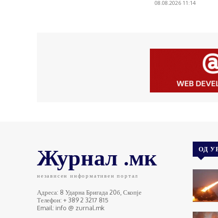
08.08.2026 11:14
Журнал .мк
ОД У
независен информативен портал
Адреса: 8 Ударна Бригада 20б, Скопје
Телефон: + 389 2 3217 815
Email: info @ zurnal.mk