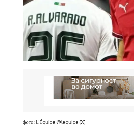
фото: L’Équipe @lequipe (X)