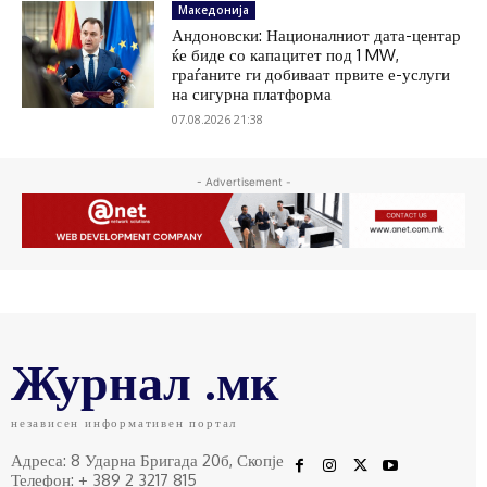
Македонија
Андоновски: Националниот дата-центар
ќе биде со капацитет под 1 MW,
граѓаните ги добиваат првите е-услуги
на сигурна платформа
07.08.2026 21:38
- Advertisement -
Журнал .мк
независен информативен портал
Адреса: 8 Ударна Бригада 20б, Скопје
Телефон: + 389 2 3217 815