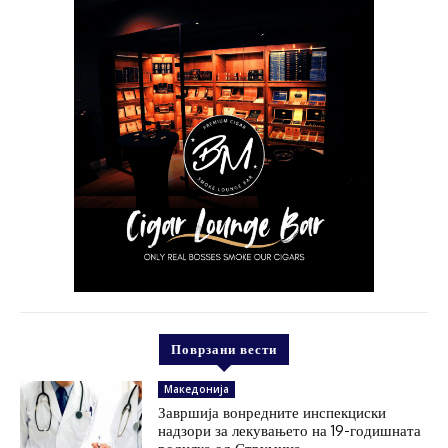
Поврзани вести
Македонија
Завршија вонредните инспекциски
надзори за лекувањето на 19-годишната