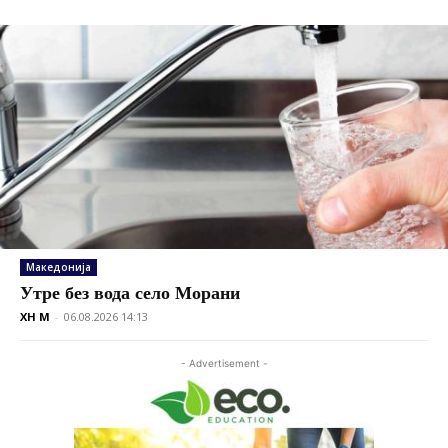
Македонија
Утре без вода село Морани
XH M
-
06.08.2026 14:13
- Advertisement -