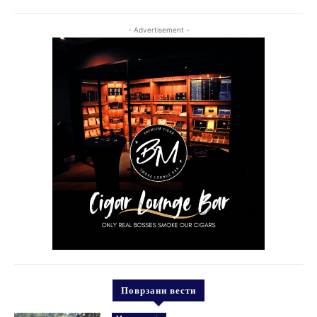
- Advertisement -
Поврзани вести