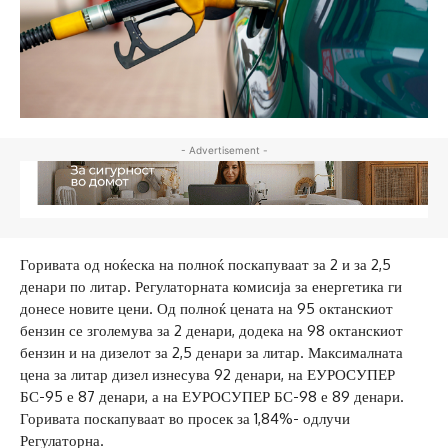
- Advertisement -
Горивата од ноќеска на полноќ поскапуваат за 2 и за 2,5
денари по литар. Регулаторната комисија за енергетика ги
донесе новите цени. Од полноќ цената на 95 октанскиот
бензин се зголемува за 2 денари, додека на 98 октанскиот
бензин и на дизелот за 2,5 денари за литар. Максималната
цена за литар дизел изнесува 92 денари, на ЕУРОСУПЕР
БС-95 е 87 денари, а на ЕУРОСУПЕР БС-98 е 89 денари.
Горивата поскапуваат во просек за 1,84%- одлучи
Регулаторна.