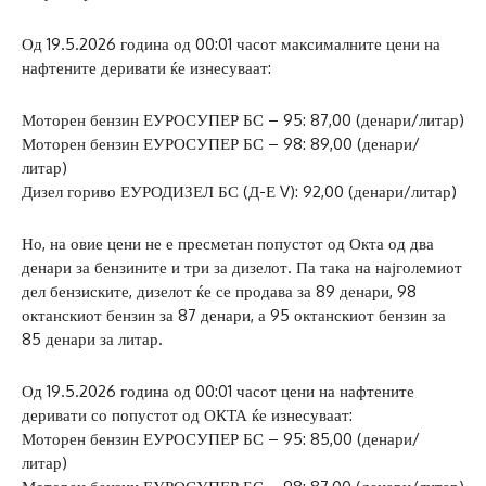
Од 19.5.2026 година од 00:01 часот максималните цени на
нафтените деривати ќе изнесуваат:
Моторен бензин ЕУРОСУПЕР БС – 95: 87,00 (денари/литар)
Моторен бензин ЕУРОСУПЕР БС – 98: 89,00 (денари/
литар)
Дизел гориво ЕУРОДИЗЕЛ БС (Д-Е V): 92,00 (денари/литар)
Но, на овие цени не е пресметан попустот од Окта од два
денари за бензините и три за дизелот. Па така на најголемиот
дел бензиските, дизелот ќе се продава за 89 денари, 98
октанскиот бензин за 87 денари, а 95 октанскиот бензин за
85 денари за литар.
Од 19.5.2026 година од 00:01 часот цени на нафтените
деривати со попустот од ОКТА ќе изнесуваат:
Моторен бензин ЕУРОСУПЕР БС – 95: 85,00 (денари/
литар)