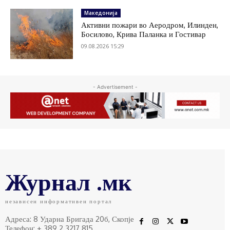
Македонија
Активни пожари во Аеродром, Илинден,
Босилово, Крива Паланка и Гостивар
09.08.2026 15:29
- Advertisement -
Журнал .мк
независен информативен портал
Адреса: 8 Ударна Бригада 20б, Скопје
Телефон: + 389 2 3217 815