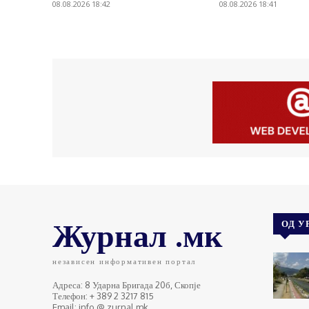
08.08.2026 18:42
08.08.2026 18:41
Журнал .мк
ОД У
независен информативен портал
Адреса: 8 Ударна Бригада 20б, Скопје
Телефон: + 389 2 3217 815
Email: info @ zurnal.mk