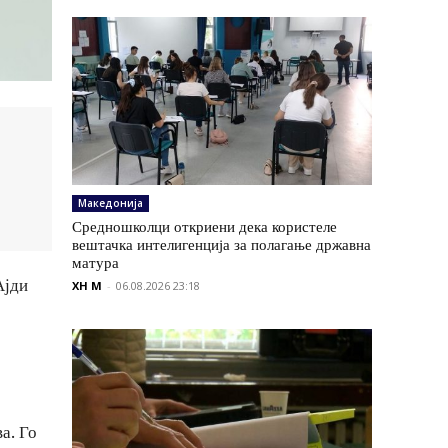
Македонија
Средношколци откриени дека користеле
вештачка интелигенција за полагање државна
матура
Ајди
XH M
-
06.08.2026 23:18
а. Го