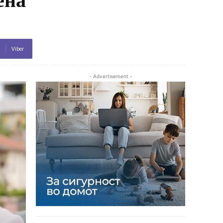
Viber
- Advertisement -