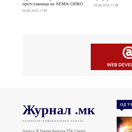
претставници на ХЕМА-ОНКО
06.08.2026 17:38
06.08.2026 17:40
Журнал .мк
ОД У
независен информативен портал
Адреса: 8 Ударна Бригада 20б, Скопје