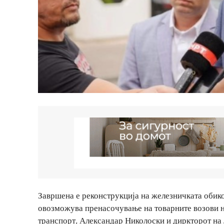
Завршена е реконструкција на железничката обико
овозможува пренасочување на товарните возови на
транспорт, Александар Николоски и диркторот н