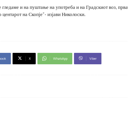
е гледаме и на пуштање на употреба и на Градскиот воз, прва
о центарот на Скопје”- изјави Николоски.
book
X
WhatsApp
Viber