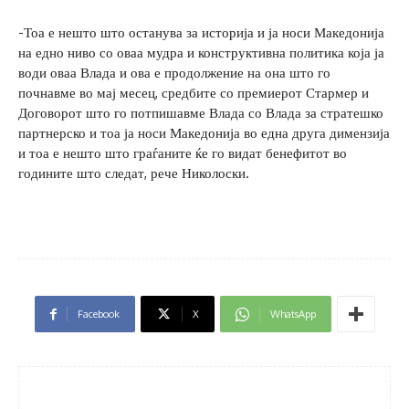
-Тоа е нешто што останува за историја и ја носи Македонија
на едно ниво со оваа мудра и конструктивна политика која ја
води оваа Влада и ова е продолжение на она што го
почнавме во мај месец, средбите со премиерот Стармер и
Договорот што го потпишавме Влада со Влада за стратешко
партнерско и тоа ја носи Македонија во една друга димензија
и тоа е нешто што граѓаните ќе го видат бенефитот во
годините што следат, рече Николоски.
Facebook
X
WhatsApp