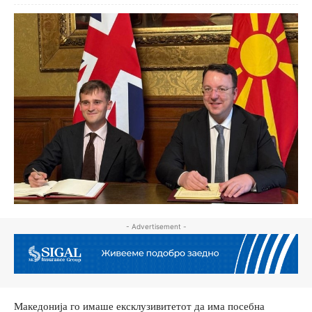
- Advertisement -
Македонија го имаше ексклузивитетот да има посебна