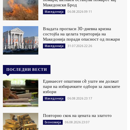
Македонски Брод
06.08.2026 09:11
Македонија
Владата прогласи 30-дневна кризна
состојба на целата територија на
Македонија поради опасност од пожари
31.07.2026 22:26
Македонија
ПОСЛЕДНИ ВЕСТИ
Единаесет општини сè уште им должат
пари на избирачките одбори за ланските
избори
06.08.2026 23:17
Македонија
Повторно скок на цената на златото
06.08.2026 23:07
Економија