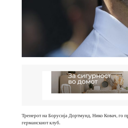
Тренерот на Борусија Дортмунд, Нико Ковач, го п
германскиот клуб.