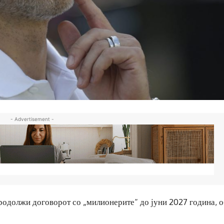
- Advertisement -
родолжи договорот со „милионерите“ до јуни 2027 година, о