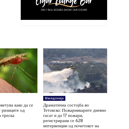
Македонија
ветува како да се
Драматична состојба во
 ризиците од
Тетовско: Пожарникарите дневно
а треска
гасат и до 17 пожари,
регистрирани се 628
интервенции од почетокот на