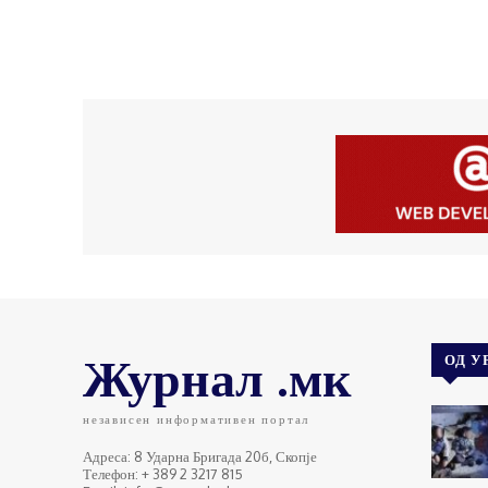
Журнал .мк
ОД У
независен информативен портал
Адреса: 8 Ударна Бригада 20б, Скопје
Телефон: + 389 2 3217 815