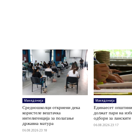
Македонија
Македонија
Средношколци откриени дека
Единаесет општини
користеле вештачка
должат пари на изб
интелигенција за полагање
одбори за ланските
државна матура
06.08.2026 23:17
06.08.2026 23:18