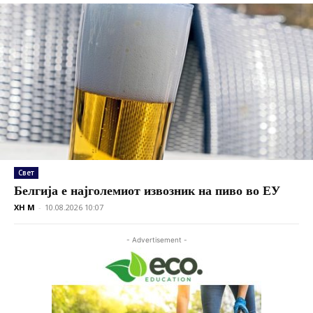
Свет
Белгија е најголемиот извозник на пиво во ЕУ
XH M
-
10.08.2026 10:07
- Advertisement -