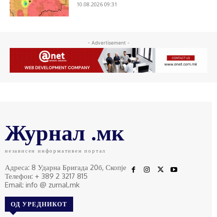
10.08.2026 09:31
- Advertisement -
Журнал .мк
независен информативен портал
Адреса: 8 Ударна Бригада 20б, Скопје
Телефон: + 389 2 3217 815
Email: info @ zurnal.mk
ОД УРЕДНИКОТ