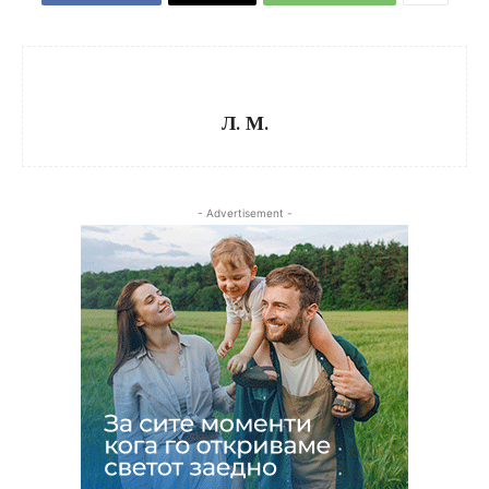
Л. М.
- Advertisement -