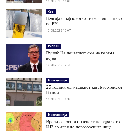
10.08.2026 10:08
Свет
Белгија е најголемиот извозник на пиво
во ЕУ
10.08.2026 10:07
Регион
Вучиќ: На почетокот сме на голема
војна
10.08.2026 09:58
Македонија
25 години од масакрот кај Љуботенски
Бачила
10.08.2026 09:32
Македонија
Врели денови и опасност по здравјето:
ИЈЗ со апел до повозрасните лица