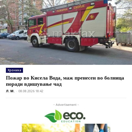
Хроника
Пожар во Кисела Вода, маж пренесен во болница
поради вдишување чад
Л. М.
-
08.08.2026 18:42
- Advertisement -