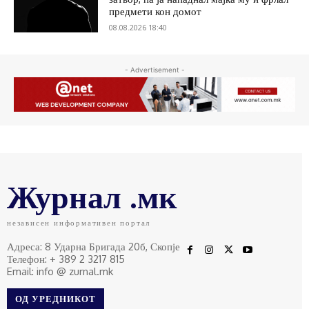
предмети кон домот
08.08.2026 18:40
- Advertisement -
Журнал .мк
независен информативен портал
Адреса: 8 Ударна Бригада 20б, Скопје
Телефон: + 389 2 3217 815
Email: info @ zurnal.mk
ОД УРЕДНИКОТ