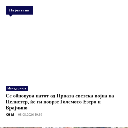
Најчитани
Македонија
Се обновува патот од Првата светска војна на
Пелистер, ќе ги поврзе Големото Езеро и
Брајчино
XH M
-
08.08.2026 19:39