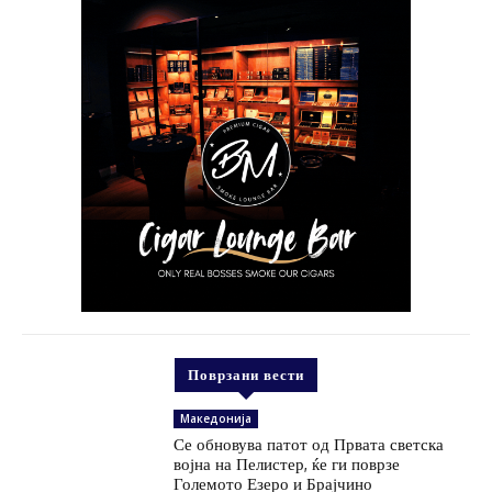
Поврзани вести
Македонија
Се обновува патот од Првата светска
војна на Пелистер, ќе ги поврзе
Големото Езеро и Брајчино