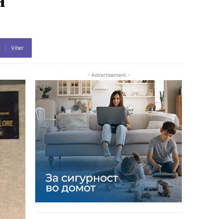
Viber
- Advertisement -