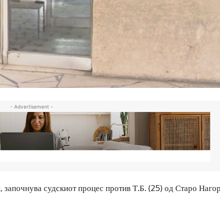
- Advertisement -
, започнува судскиот процес против Т.Б. (25) од Старо Наго