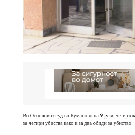
Во Основниот суд во Куманово на 9 јули, четврток
за четири убиства како и за два обиди за убиство.