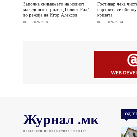
Започна снимањето на новиот
Гостивар чека чист
македонски трилер „Голиот Рид“
партиите се обвину
во режија на Игор Алексов
кризата
06.08.2026 19:16
06.08.2026 19:14
Журнал .мк
ОД У
независен информативен портал