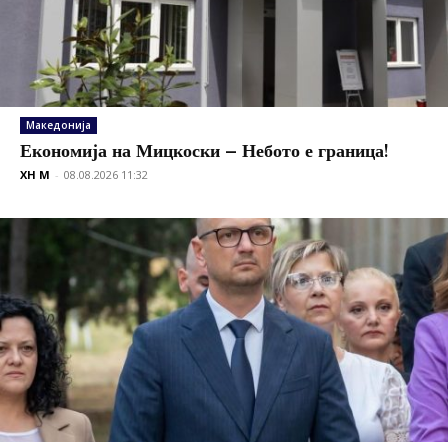
Македонија
Економија на Мицкоски – Небото е граница!
XH M
-
08.08.2026 11:32