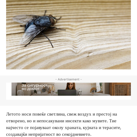
- Advertisement -
Летото носи повеќе светлина, свеж воздух и престој на
отворено, но и непосакувани инсекти како мувите. Тие
најчесто се појавуваат околу храната, кујната и терасите,
создавајќи непријатност во секојдневието.