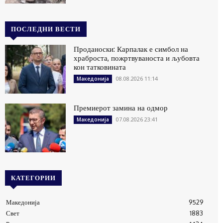
ПОСЛЕДНИ ВЕСТИ
Проданоски: Карпалак е симбол на
храброста, пожртвуваноста и љубовта
кон татковината
08.08.2026 11:14
Македонија
Премиерот замина на одмор
07.08.2026 23:41
Македонија
КАТЕГОРИИ
Македонија
9529
Свет
1883