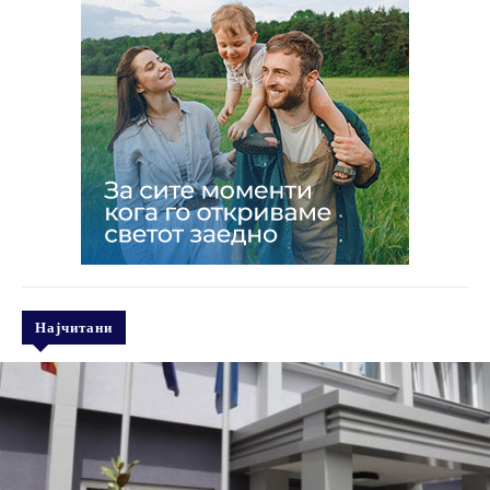
Најчитани