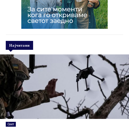
Најчитани
Свет