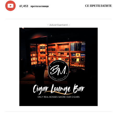
СЕ ПРЕТПЛАТИТЕ
61,453
претплатници
- Advertisement -