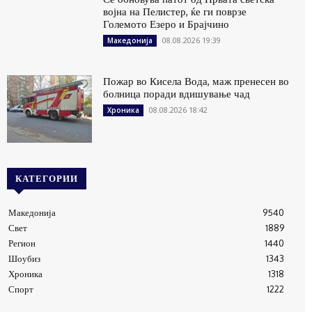
војна на Пелистер, ќе ги поврзе
Големото Езеро и Брајчино
08.08.2026 19:39
Македонија
Пожар во Кисела Вода, маж пренесен во
болница поради вдишување чад
08.08.2026 18:42
Хроника
КАТЕГОРИИ
Македонија
9540
Свет
1889
Регион
1440
Шоубиз
1343
Хроника
1318
Спорт
1222