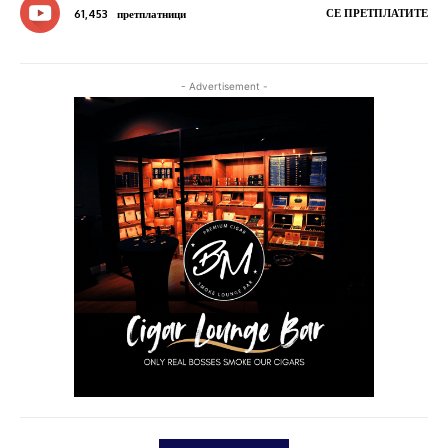
СЕ ПРЕТПЛАТИТЕ
61,453
претплатници
- Advertisement -