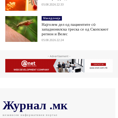
05.08.2026 22:33
Македонија
Најголем дел од пациентите сo
западнонилска треска се од Скопскиот
регион и Велес
05.08.2026 22:24
- Advertisement -
Журнал .мк
независен информативен портал