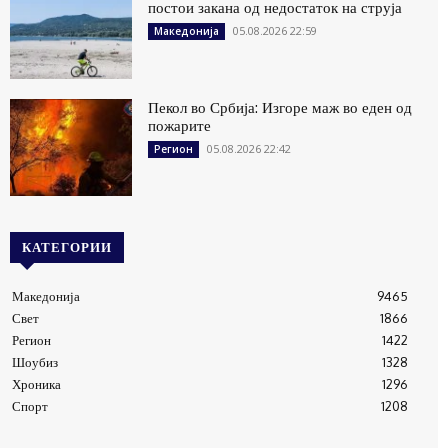
постои закана од недостаток на струја
05.08.2026 22:59
Македонија
Пекол во Србија: Изгоре маж во еден од
пожарите
05.08.2026 22:42
Регион
КАТЕГОРИИ
Македонија
9465
Свет
1866
Регион
1422
Шоубиз
1328
Хроника
1296
Спорт
1208