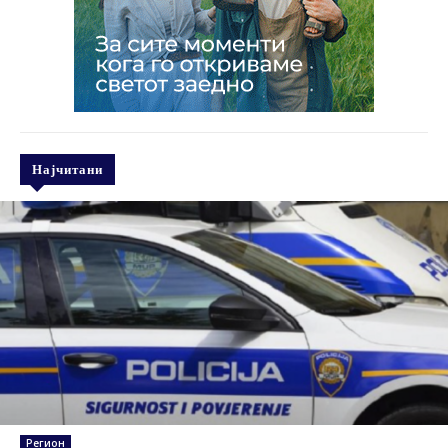
Најчитани
Регион