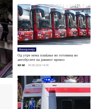
Македонија
Од утре нема плаќање во готовина во
автобусите на јавниот превоз
XH M
-
09.08.2026 14:39