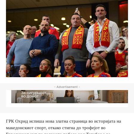
- Advertisement -
ГРК Охрид испиша нова златна страница во историјата на
македонскиот спорт, откако стигна до трофејот во