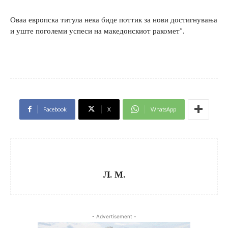
Оваа европска титула нека биде поттик за нови достигнувања
и уште поголеми успеси на македонскиот ракомет“.
Facebook
X
WhatsApp
Л. М.
- Advertisement -