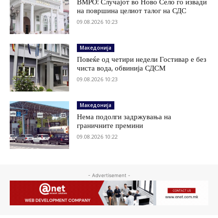
ВМРО: Случајот во Ново Село го извади
на површина целиот талог на СДС
09.08.2026 10:23
Македонија
Повеќе од четири недели Гостивар е без
чиста вода, обвинија СДСМ
09.08.2026 10:23
Македонија
Нема подолги задржувања на
граничните премини
09.08.2026 10:22
- Advertisement -