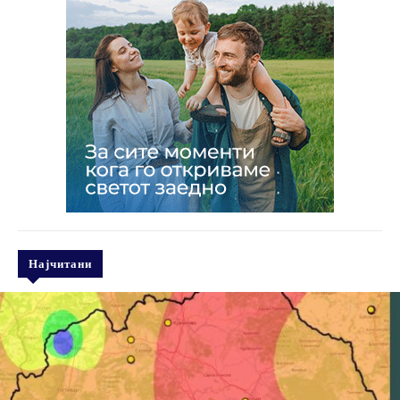
Најчитани