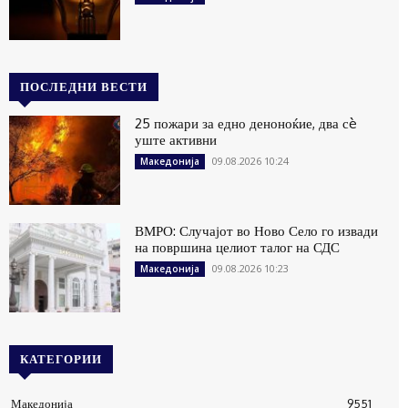
ПОСЛЕДНИ ВЕСТИ
25 пожари за едно деноноќие, два сè
уште активни
09.08.2026 10:24
Македонија
ВМРО: Случајот во Ново Село го извади
на површина целиот талог на СДС
09.08.2026 10:23
Македонија
КАТЕГОРИИ
Македонија
9551