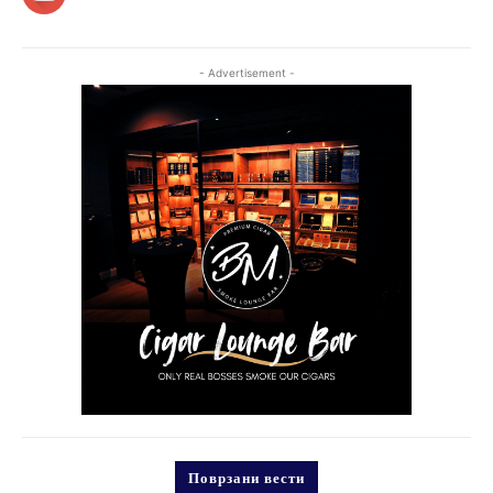
- Advertisement -
Поврзани вести