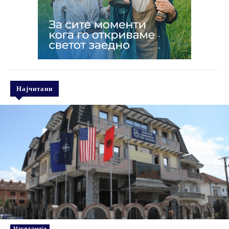
Најчитани
Македонија