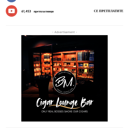
СЕ ПРЕТПЛАТИТЕ
61,453
претплатници
- Advertisement -