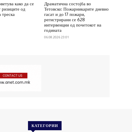
ветува како да се
Драматична состојба во
 ризиците од
Тетовско: Пожарникарите дневно
а треска
гасат и до 17 пожари,
регистрирани се 628
интервенции од почетокот на
годината
06.08.2026 23:01
КАТЕГОРИИ