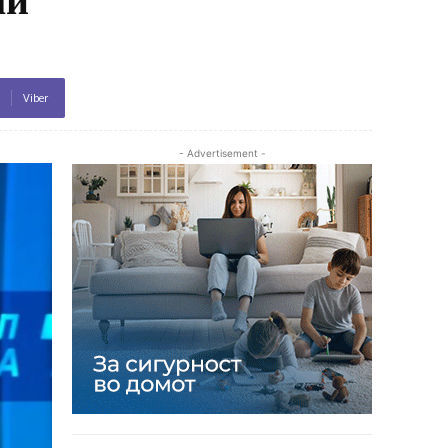
Viber
- Advertisement -