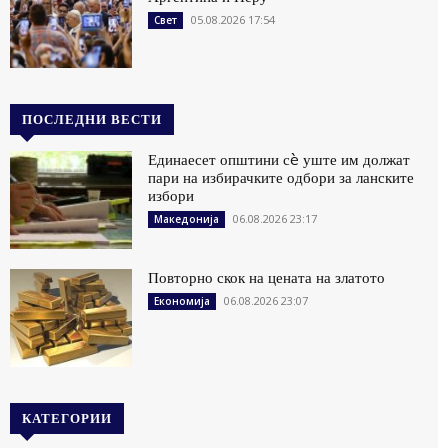
05.08.2026 17:54
Свет
ПОСЛЕДНИ ВЕСТИ
Единаесет општини сè уште им должат
пари на избирачките одбори за ланските
избори
06.08.2026 23:17
Македонија
Повторно скок на цената на златото
06.08.2026 23:07
Економија
КАТЕГОРИИ