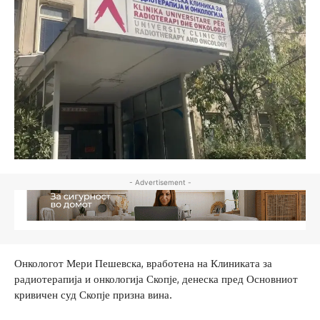
- Advertisement -
Онкологот Мери Пешевска, вработена на Клиниката за
радиотерапија и онкологија Скопје, денеска пред Основниот
кривичен суд Скопје призна вина.