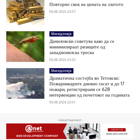
Повторно скок на цената на златото
06.08.2026 23:07
Македонија
Даниловски советува како да се
минимизираат ризиците од
западнонилска треска
06.08.2026 23:03
Македонија
Драматична состојба во Тетовско:
Пожарникарите дневно гасат и до 17
пожари, регистрирани се 628
интервенции од почетокот на годината
06.08.2026 23:01
- Advertisement -