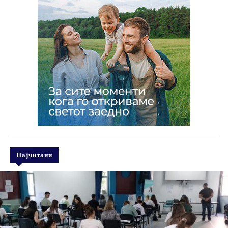
Најчитани