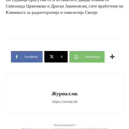
Симонида Црвенкова и Драган Јакимовски, сите вработени на
Клиниката за радиотерапија и онкологија Скопје.
Facebook
X
WhatsApp
Журнал.мк
https://zurnal.mk
- Advertisement -