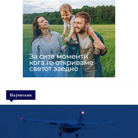
Најчитани