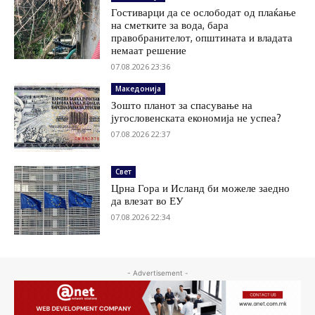
Гостиварци да се ослободат од плаќање
на сметките за вода, бара
правобранителот, општината и владата
немаат решение
07.08.2026 23:36
Македонија
Зошто планот за спасување на
југословенската економија не успеа?
07.08.2026 22:37
Свет
Црна Гора и Исланд би можеле заедно
да влезат во ЕУ
07.08.2026 22:34
- Advertisement -