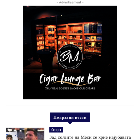
- Advertisement -
Поврзани вести
Спорт
Зад солзите на Меси се крие најубавата