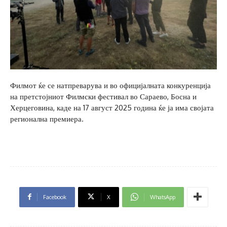
Филмот ќе се натпреварува и во официјалната конкуренција
на претстојниот Филмски фестивал во Сараево, Босна и
Херцеговина, каде на 17 август 2025 година ќе ја има својата
регионална премиера.
Facebook
X
WhatsApp