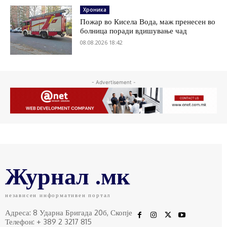
Хроника
Пожар во Кисела Вода, маж пренесен во
болница поради вдишување чад
08.08.2026 18:42
- Advertisement -
Журнал .мк
независен информативен портал
Адреса: 8 Ударна Бригада 20б, Скопје
Телефон: + 389 2 3217 815