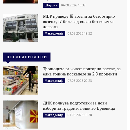
06.08.2026 15:38
Шоубиз
МВР приведе 18 возачи за безобѕирно
возење, 17 биле зад волан без возачка
дозвола
01.08.2026 19:32
Македонија
ПОСЛЕДНИ ВЕСТИ
Трошоците за живот повторно растат, за
една година поскапеле за 2,3 проценти
07.08.2026 20:23
Македонија
ДИК почнува подготовки за нови
избори за градоначалник во Брвеница
07.08.2026 19:38
Македонија