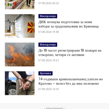
07.08.2026 20:23
Македонија
ДИК почнува подготовки за нови
избори за градоначалник во Брвеница
07.08.2026 19:38
Македонија
До 18 часот регистрирани 18 пожари на
отворено, четири се активни
07.08.2026 19:27
Хроника
74-годишен кривопаланчанец уапсен во
Кратово – возел без да има положено
07.08.2026 16:33
- Advertisement -