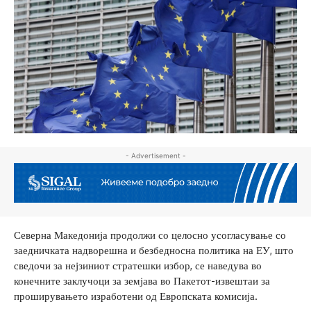
- Advertisement -
Северна Македонија продолжи со целосно усогласување со
заедничката надворешна и безбедносна политика на ЕУ, што
сведочи за нејзиниот стратешки избор, се наведува во
конечните заклучоци за земјава во Пакетот-извештаи за
проширувањето изработени од Европската комисија.