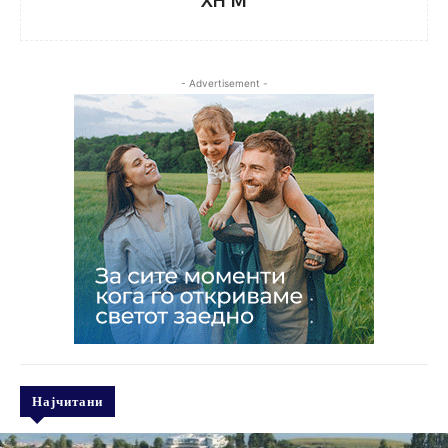
- Advertisement -
Најчитани