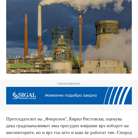
- Advertisement -
Претседателот на „Флорозон“, Кирил Ристовски, оценува
дека градоначалникот има пресудно влијание врз изборот на
инспекторите, но и врз тоа што и како ќе работат тие. Според