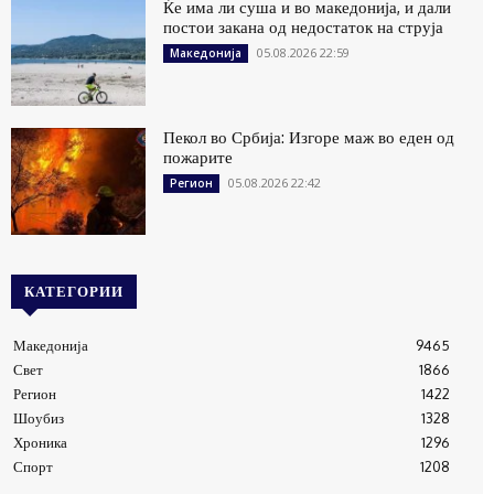
Ќе има ли суша и во македонија, и дали
постои закана од недостаток на струја
05.08.2026 22:59
Македонија
Пекол во Србија: Изгоре маж во еден од
пожарите
05.08.2026 22:42
Регион
КАТЕГОРИИ
Македонија
9465
Свет
1866
Регион
1422
Шоубиз
1328
Хроника
1296
Спорт
1208