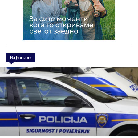
Најчитани