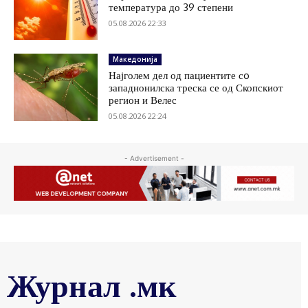
температура до 39 степени
05.08.2026 22:33
Македонија
Најголем дел од пациентите сo
западнонилска треска се од Скопскиот
регион и Велес
05.08.2026 22:24
- Advertisement -
Журнал .мк