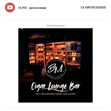
СЕ ПРЕТПЛАТИТЕ
61,453
претплатници
- Advertisement -