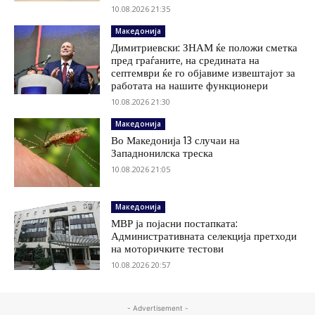
10.08.2026 21:35
Македонија
Димитриевски: ЗНАМ ќе положи сметка
пред граѓаните, на средината на
септември ќе го објавиме извештајот за
работата на нашите функционери
10.08.2026 21:30
Македонија
Во Македонија 13 случаи на
Западнонилска треска
10.08.2026 21:05
Македонија
МВР ја појасни постапката:
Административната селекција претходи
на моторичките тестови
10.08.2026 20:57
- Advertisement -