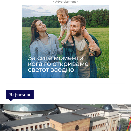
- Advertisement -
Најчитани