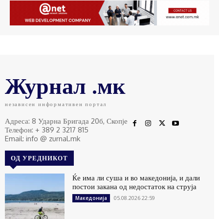
Журнал .мк
независен информативен портал
Адреса: 8 Ударна Бригада 20б, Скопје
Телефон: + 389 2 3217 815
Email: info @ zurnal.mk
ОД УРЕДНИКОТ
Ќе има ли суша и во македонија, и дали
постои закана од недостаток на струја
05.08.2026 22:59
Македонија