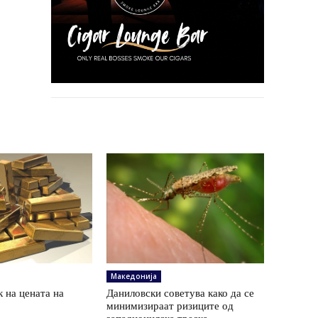
Македонија
 на цената на
Даниловски советува како да се
минимизираат ризиците од