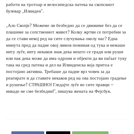
работи на тротоар и велосипедска патека на скопскиот
булевар „Илинден“.
„Ало Скопје? Можеме ли безбедно да се движиме без да се
плашиме за сопствениот живот? Колку жртви се потребни за
да се стави некој ред на сите случувања околу нас? Една
минута пред да падне овој лимов поминав од тука и немаше
ниту луѓе, ниту некаков знак дека нешто се гради или руши
или пак дека може да има одрони и објекти да ви паѓаат туку
така на сред патека и дел на Илинденска која притоа е
постојано активна. Требаше да падне врз човек за да
реагирате и да ставите некаков ред на ова постојано градење
и рушење? СТРАШНО! Гледајте луѓе во сите правци –
никаде не сме безбедни!“, пишува жената на Фејсбук.