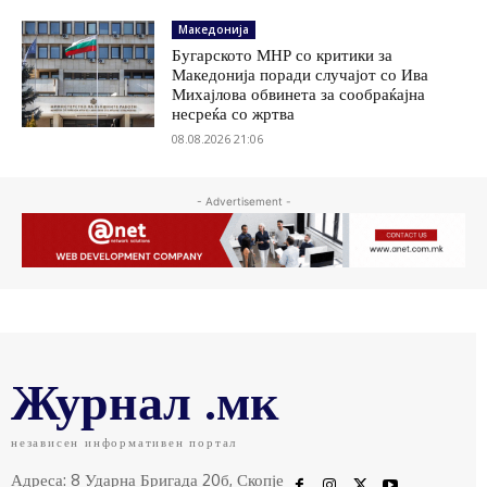
Македонија
Бугарското МНР со критики за
Македонија поради случајот со Ива
Михајлова обвинета за сообраќајна
несреќа со жртва
08.08.2026 21:06
- Advertisement -
Журнал .мк
независен информативен портал
Адреса: 8 Ударна Бригада 20б, Скопје