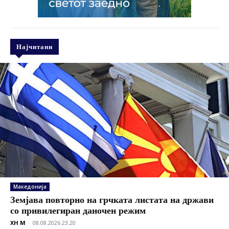
Најчитани
Македонија
Земјава повторно на грчката листата на држави
со привилегиран даночен режим
XH M
-
08.08.2026 23:20