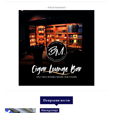
- Advertisement -
Поврзани вести
Македонија