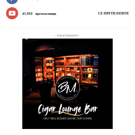
СЕ ПРЕТПЛАТИТЕ
61,453
претплатници
- Advertisement -