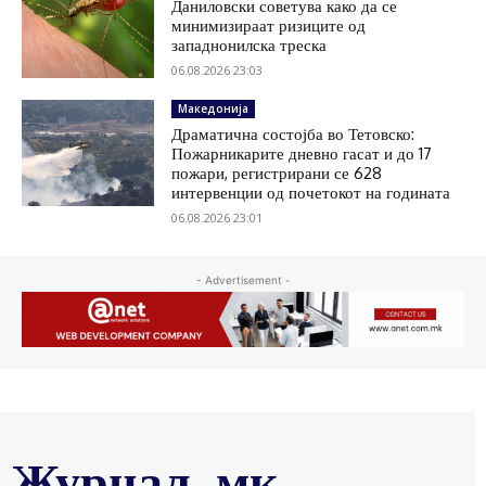
Даниловски советува како да се
минимизираат ризиците од
западнонилска треска
06.08.2026 23:03
Македонија
Драматична состојба во Тетовско:
Пожарникарите дневно гасат и до 17
пожари, регистрирани се 628
интервенции од почетокот на годината
06.08.2026 23:01
- Advertisement -
Журнал .мк