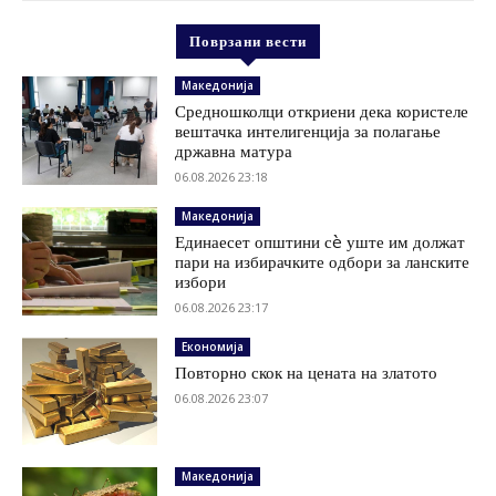
Поврзани вести
Македонија
Средношколци откриени дека користеле
вештачка интелигенција за полагање
државна матура
06.08.2026 23:18
Македонија
Единаесет општини сè уште им должат
пари на избирачките одбори за ланските
избори
06.08.2026 23:17
Економија
Повторно скок на цената на златото
06.08.2026 23:07
Македонија