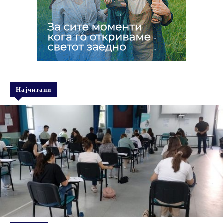
Најчитани