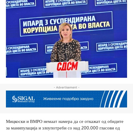
- Advertisement -
Мицкоски и ВМРО немаат намера да се откажат од обидите
за манипулација и злоупотреби со над 200.000 гласови од