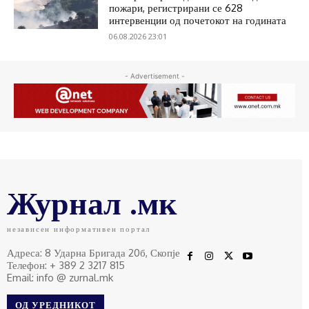
пожари, регистрирани се 628
интервенции од почетокот на годината
06.08.2026 23:01
- Advertisement -
Журнал .мк
независен информативен портал
Адреса: 8 Ударна Бригада 20б, Скопје
Телефон: + 389 2 3217 815
Email: info @ zurnal.mk
ОД УРЕДНИКОТ