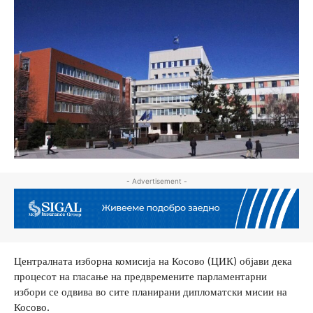
- Advertisement -
Централната изборна комисија на Косово (ЦИК) објави дека
процесот на гласање на предвремените парламентарни
избори се одвива во сите планирани дипломатски мисии на
Косово.