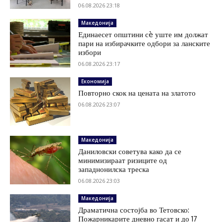
06.08.2026 23:18
Македонија
Единаесет општини сè уште им должат
пари на избирачките одбори за ланските
избори
06.08.2026 23:17
Економија
Повторно скок на цената на златото
06.08.2026 23:07
Македонија
Даниловски советува како да се
минимизираат ризиците од
западнонилска треска
06.08.2026 23:03
Македонија
Драматична состојба во Тетовско:
Пожарникарите дневно гасат и до 17