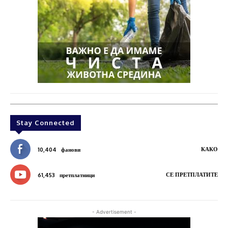
Stay Connected
КАКО
10,404
фанови
СЕ ПРЕТПЛАТИТЕ
61,453
претплатници
- Advertisement -