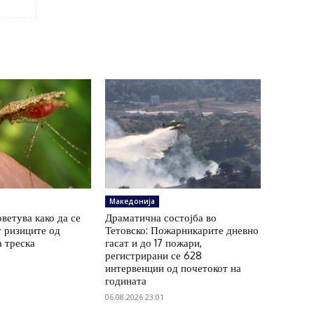
Македонија
ветува како да се
Драматична состојба во
 ризиците од
Тетовско: Пожарникарите дневно
а треска
гасат и до 17 пожари,
регистрирани се 628
интервенции од почетокот на
годината
06.08.2026 23:01