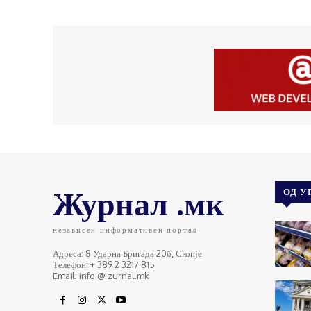
Журнал .мк
ОД У
независен информативен портал
Адреса: 8 Ударна Бригада 20б, Скопје
Телефон: + 389 2 3217 815
Email: info @ zurnal.mk