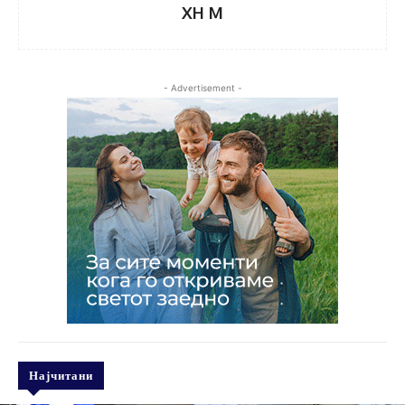
XH M
- Advertisement -
Најчитани