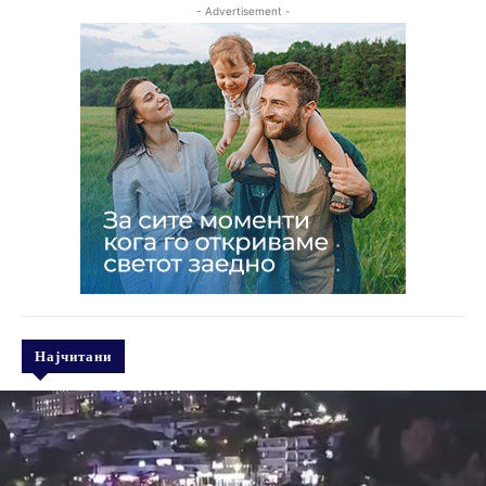
- Advertisement -
Најчитани