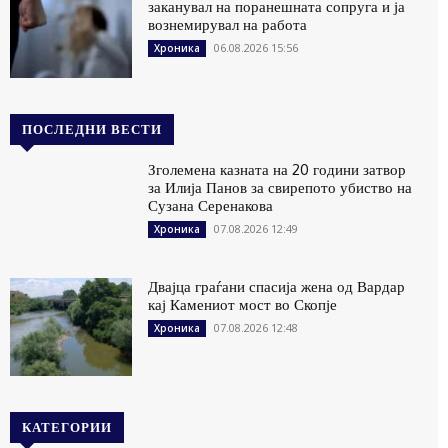
заканувал на поранешната сопруга и ја
вознемирувал на работа
06.08.2026 15:56
Хроника
ПОСЛЕДНИ ВЕСТИ
Зголемена казната на 20 години затвор
за Илија Панов за свирепото убиство на
Сузана Серенакова
07.08.2026 12:49
Хроника
Двајца граѓани спасија жена од Вардар
кај Камениот мост во Скопје
07.08.2026 12:48
Хроника
КАТЕГОРИИ