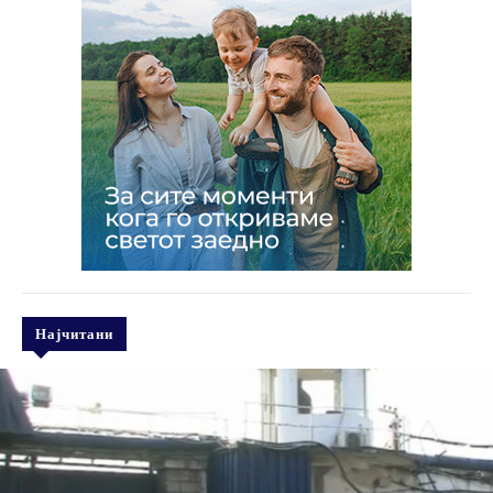
Најчитани