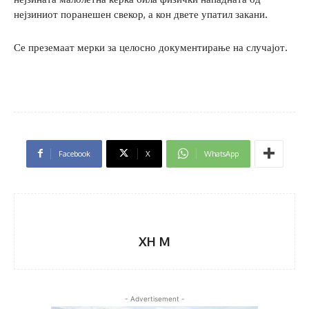
нејзиниот поранешен свекор, а кон двете упатил закани.
Се преземаат мерки за целосно документирање на случајот.
Facebook
X
WhatsApp
XH M
- Advertisement -