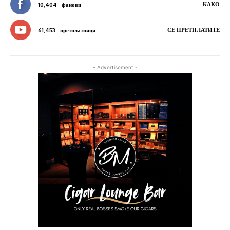
КАКО
10,404
фанови
СЕ ПРЕТПЛАТИТЕ
61,453
претплатници
- Advertisement -