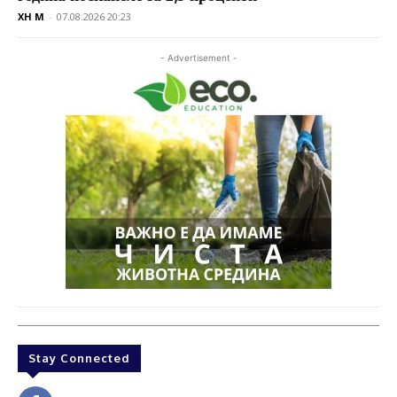
XH M
-
07.08.2026 20:23
- Advertisement -
Stay Connected