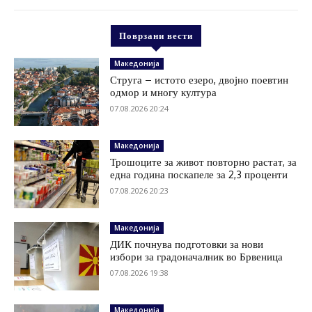
Поврзани вести
Македонија
Струга – истото езеро, двојно поевтин
одмор и многу култура
07.08.2026 20:24
Македонија
Трошоците за живот повторно растат, за
една година поскапеле за 2,3 проценти
07.08.2026 20:23
Македонија
ДИК почнува подготовки за нови
избори за градоначалник во Брвеница
07.08.2026 19:38
Македонија