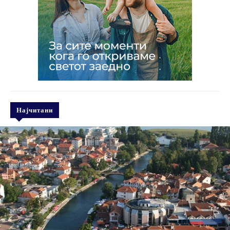
Најчитани