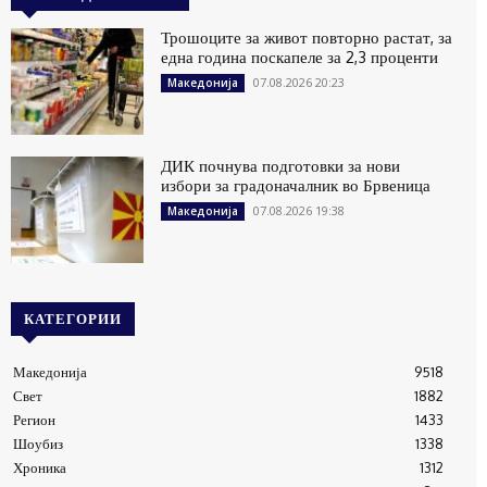
Трошоците за живот повторно растат, за
една година поскапеле за 2,3 проценти
07.08.2026 20:23
Македонија
ДИК почнува подготовки за нови
избори за градоначалник во Брвеница
07.08.2026 19:38
Македонија
КАТЕГОРИИ
Македонија
9518
Свет
1882
Регион
1433
Шоубиз
1338
Хроника
1312