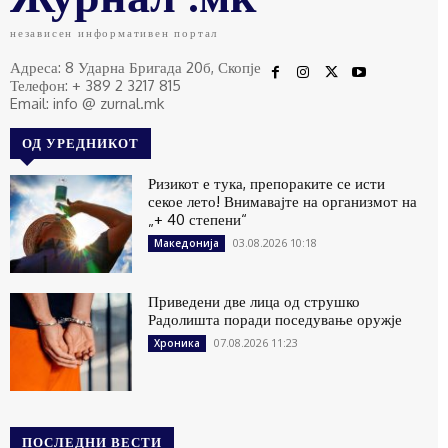
независен информативен портал
Адреса: 8 Ударна Бригада 20б, Скопје
Телефон: + 389 2 3217 815
Email: info @ zurnal.mk
ОД УРЕДНИКОТ
Ризикот е тука, препораките се исти
секое лето! Внимавајте на организмот на
„+ 40 степени“
03.08.2026 10:18
Македонија
Приведени две лица од струшко
Радолишта поради поседување оружје
07.08.2026 11:23
Хроника
ПОСЛЕДНИ ВЕСТИ