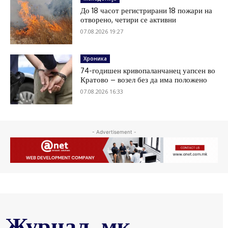
До 18 часот регистрирани 18 пожари на
отворено, четири се активни
07.08.2026 19:27
Хроника
74-годишен кривопаланчанец уапсен во
Кратово – возел без да има положено
07.08.2026 16:33
- Advertisement -
Журнал .мк