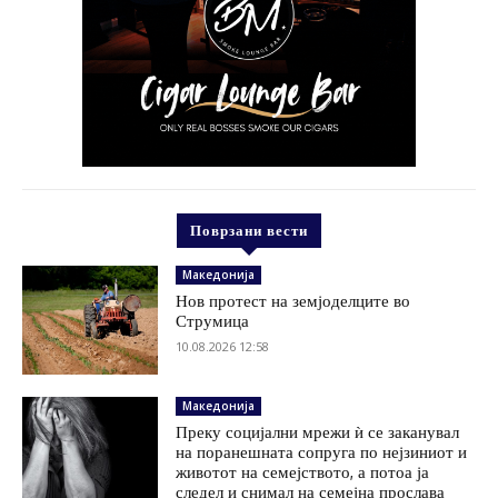
Поврзани вести
Македонија
Нов протест на земјоделците во
Струмица
10.08.2026 12:58
Македонија
Преку социјални мрежи ѝ се заканувал
на поранешната сопруга по нејзиниот и
животот на семејството, а потоа ја
следел и снимал на семејна прослава