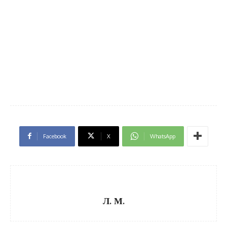
Facebook
X
WhatsApp
Л. М.