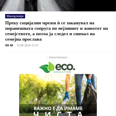
Македонија
Преку социјални мрежи ѝ се заканувал на
поранешната сопруга по нејзиниот и животот на
семејството, а потоа ја следел и снимал на
семејна прослава
XH M
-
10.08.2026 12:57
- Advertisement -