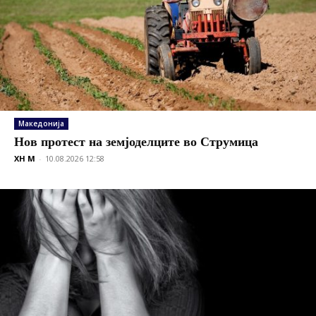
Македонија
Нов протест на земјоделците во Струмица
XH M
-
10.08.2026 12:58