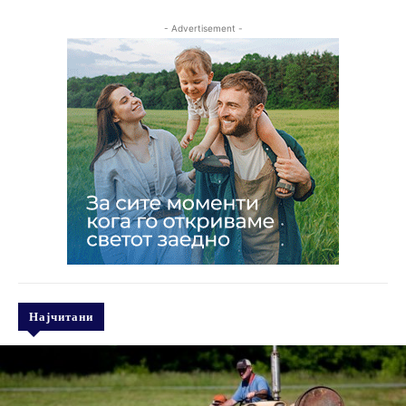
- Advertisement -
Најчитани