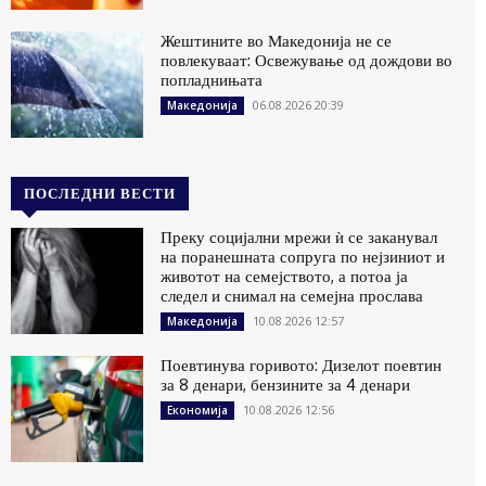
Жештините во Македонија не се
повлекуваат: Освежување од дождови во
попладнињата
06.08.2026 20:39
Македонија
ПОСЛЕДНИ ВЕСТИ
Преку социјални мрежи ѝ се заканувал
на поранешната сопруга по нејзиниот и
животот на семејството, а потоа ја
следел и снимал на семејна прослава
10.08.2026 12:57
Македонија
Поевтинува горивото: Дизелот поевтин
за 8 денари, бензините за 4 денари
10.08.2026 12:56
Економија