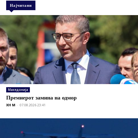
Најчитани
Македонија
Премиерот замина на одмор
XH M
-
07.08.2026 23:41