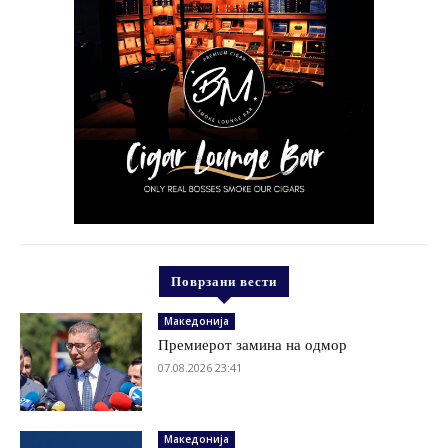
Поврзани вести
Македонија
Премиерот замина на одмор
07.08.2026 23:41
Македонија