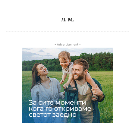
Л. М.
- Advertisement -