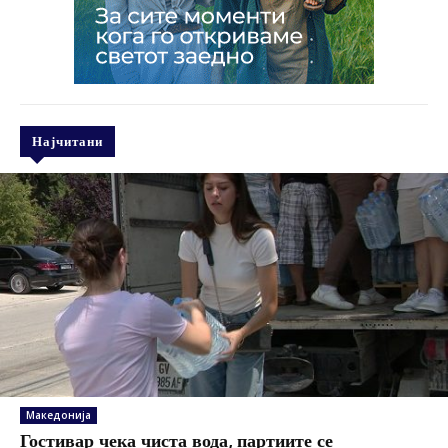
Најчитани
Македонија
Гостивар чека чиста вода, партиите се