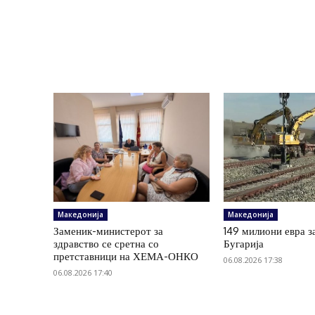
Македонија
Македонија
Заменик-министерот за
149 милиони евра з
здравство се сретна со
Бугарија
претставници на ХЕМА-ОНКО
06.08.2026 17:38
06.08.2026 17:40