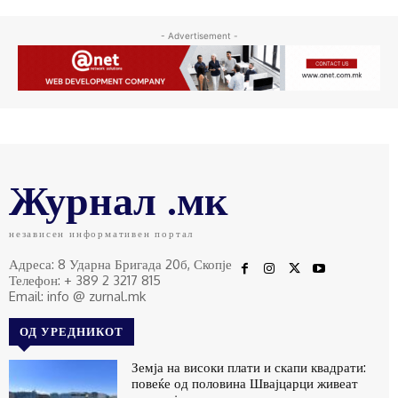
- Advertisement -
Журнал .мк
независен информативен портал
Адреса: 8 Ударна Бригада 20б, Скопје
Телефон: + 389 2 3217 815
Email: info @ zurnal.mk
ОД УРЕДНИКОТ
Земја на високи плати и скапи квадрати:
повеќе од половина Швајцарци живеат