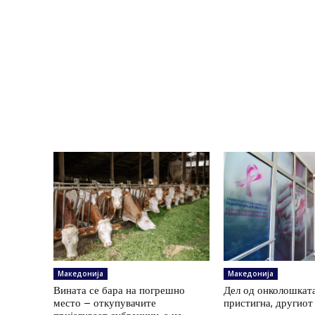
Македонија
Македонија
Вината се бара на погрешно
Дел од онколошката
место – откупувачите
пристигна, другиот 