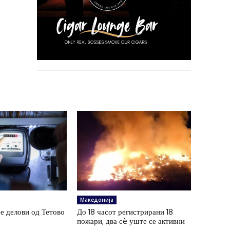
Македонија
ре делови од Тетово
До 18 часот регистрирани 18
пожари, два сè уште се активни