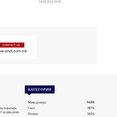
06.08.2026 19:40
КАТЕГОРИИ
Македонија
9488
та терапија
Свет
1876
т за два дена
Регион
1426