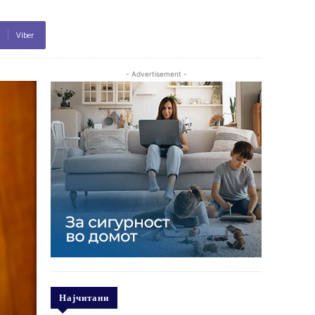
Viber
- Advertisement -
Најчитани