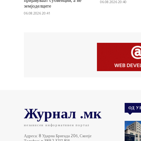
пријавуваат субвенции, а не
06.08.2026 20:40
земјоделците
06.08.2026 20:41
Журнал .мк
ОД У
независен информативен портал
Адреса: 8 Ударна Бригада 20б, Скопје
Телефон: + 389 2 3217 815