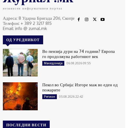
независен информативен портал
Адреса: 8 Ударна Бригада 20б, Скопје
Телефон: + 389 2 3217 815
Email: info @ zurnal.mk
ОД УРЕДНИКОТ
Во пензија дури на 74 години? Европа
го продолжува работниот век
06.08.2026 09:55
Македонија
Пекол во Србија: Изгоре маж во еден од
пожарите
05.08.2026 22:42
Регион
ПОСЛЕДНИ ВЕСТИ