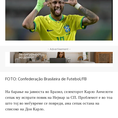
- Advertisement -
FOTO: Confederação Brasileira de Futebol/FB
На барање на јавноста во Бразил, селекторот Карло Анчелоти
сепак му испрати повик на Нејмар за СП. Проблемот е во тоа
што тој во меѓувреме се повреди, ама сепак остана на
списоко на Дон Карло.