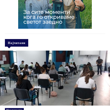
Најчитани