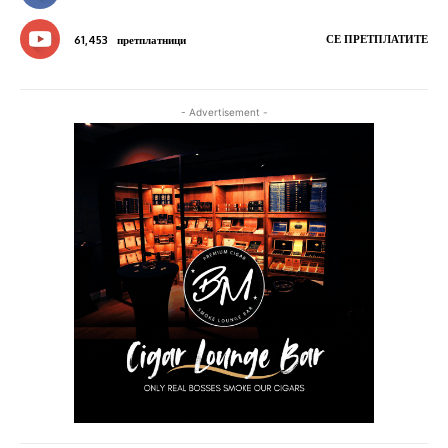
СЕ ПРЕТПЛАТИТЕ
61,453
претплатници
- Advertisement -