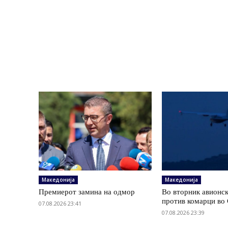
Македонија
Македонија
Премиерот замина на одмор
Во вторник авионс
против комарци во 
07.08.2026 23:41
07.08.2026 23:39