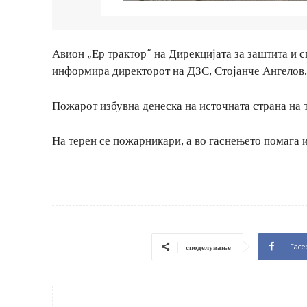
Авион „Ер трактор“ на Дирекцијата за заштита и 
информира директорот на ДЗС, Стојанче Ангелов.
Пожарот избувна денеска на источната страна на 
На терен се пожарникари, а во гаснењето помага 
Face
споделување