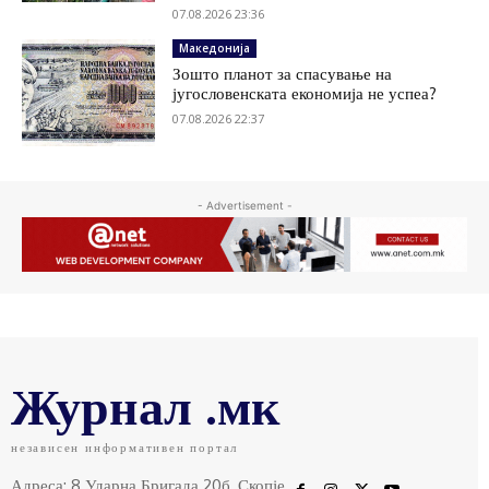
07.08.2026 23:36
Македонија
Зошто планот за спасување на
југословенската економија не успеа?
07.08.2026 22:37
- Advertisement -
Журнал .мк
независен информативен портал
Адреса: 8 Ударна Бригада 20б, Скопје