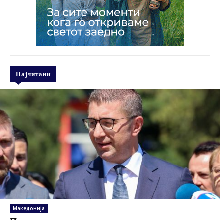
Најчитани
Македонија