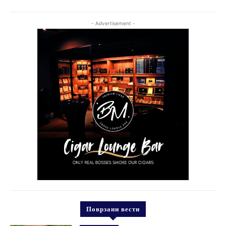
- Advertisement -
Поврзани вести