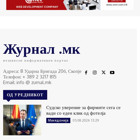
Журнал .мк
независен информативен портал
Адреса: 8 Ударна Бригада 20б, Скопје
Телефон: + 389 2 3217 815
Email: info @ zurnal.mk
ОД УРЕДНИКОТ
Судско уверение за фирмите сега се
вади со еден клик од фотелја
05.08.2026 13:29
Македонија