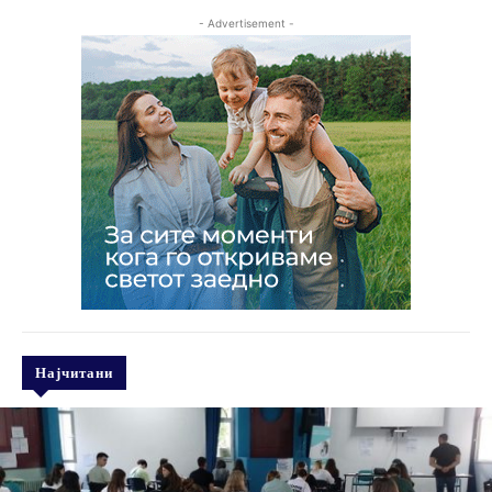
- Advertisement -
Најчитани