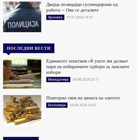
Двајца полицајци суспендирани од
работа – Ова се деталите
31.07.2026 19:31
Хроника
ПОСЛЕДНИ ВЕСТИ
Единаесет општини сè уште им должат
пари на избирачките одбори за ланските
избори
06.08.2026 23:17
Македонија
Повторно скок на цената на златото
06.08.2026 23:07
Економија