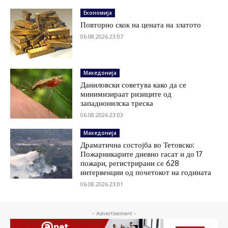
Економија
Повторно скок на цената на златото
06.08.2026 23:07
Македонија
Даниловски советува како да се
минимизираат ризиците од
западнонилска треска
06.08.2026 23:03
Македонија
Драматична состојба во Тетовско:
Пожарникарите дневно гасат и до 17
пожари, регистрирани се 628
интервенции од почетокот на годината
06.08.2026 23:01
- Advertisement -