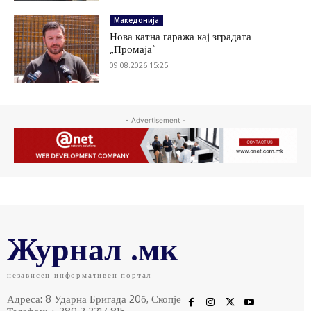
Македонија
Нова катна гаража кај зградата
„Промаја“
09.08.2026 15:25
- Advertisement -
Журнал .мк
независен информативен портал
Адреса: 8 Ударна Бригада 20б, Скопје