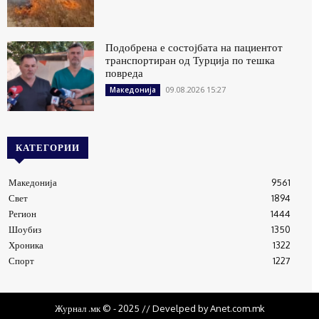
Подобрена е состојбата на пациентот
транспортиран од Турција по тешка
повреда
09.08.2026 15:27
Македонија
КАТЕГОРИИ
Македонија
9561
Свет
1894
Регион
1444
Шоубиз
1350
Хроника
1322
Спорт
1227
Журнал .мк © - 2025 // Develped by Anet.com.mk