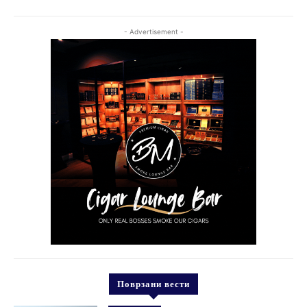
- Advertisement -
Поврзани вести