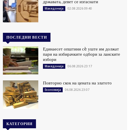
државата, девет се изгаснати
02.08.2026 09:40
Македонија
ПОСЛЕДНИ ВЕСТИ
Единаесет општини сè уште им должат
пари на избирачките одбори за ланските
избори
06.08.2026 23:17
Македонија
Повторно скок на цената на златото
06.08.2026 23:07
Економија
КАТЕГОРИИ