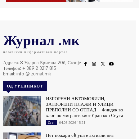
Журнал .мк
независен информативен портал
Адреса: 8 Ударна Бригада 20б, Скопје
Телефон: + 389 2 3217 815
Email: info @ zurnal.mk
ОД УРЕДНИКОТ
ИЗГОРЕНИ АВТОМОБИЛИ,
ЗАТВОРЕНИ ПЛАЖИ И УЛИЦИ
ПРЕПОЛНИ СО ОТПАД – Фнидек во
хаос по мигрантскиот бран кон Сеута
04.08.2026 15:21
Свет
Пет пожари сè уште активни низ