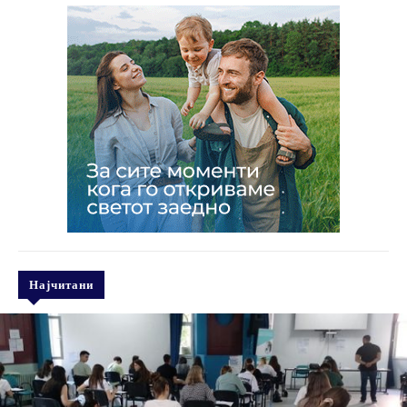
Најчитани