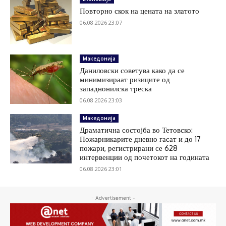
Повторно скок на цената на златото
06.08.2026 23:07
Македонија
Даниловски советува како да се
минимизираат ризиците од
западнонилска треска
06.08.2026 23:03
Македонија
Драматична состојба во Тетовско:
Пожарникарите дневно гасат и до 17
пожари, регистрирани се 628
интервенции од почетокот на годината
06.08.2026 23:01
- Advertisement -