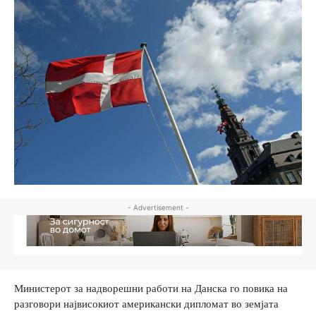
- Advertisement -
Министерот за надворешни работи на Данска го повика на
разговори највисокиот американски дипломат во земјата