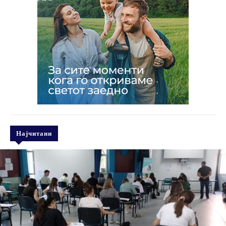
Најчитани