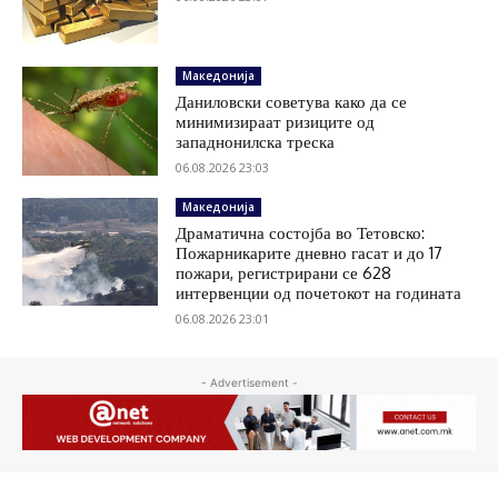
Македонија
Даниловски советува како да се
минимизираат ризиците од
западнонилска треска
06.08.2026 23:03
Македонија
Драматична состојба во Тетовско:
Пожарникарите дневно гасат и до 17
пожари, регистрирани се 628
интервенции од почетокот на годината
06.08.2026 23:01
- Advertisement -