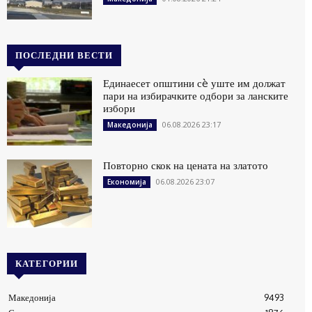
ПОСЛЕДНИ ВЕСТИ
Единаесет општини сè уште им должат
пари на избирачките одбори за ланските
избори
06.08.2026 23:17
Македонија
Повторно скок на цената на златото
06.08.2026 23:07
Економија
КАТЕГОРИИ
Македонија
9493